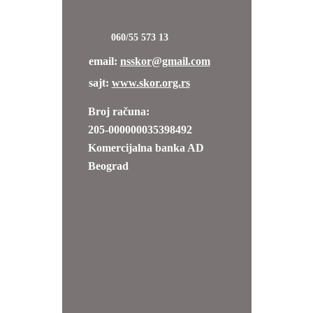
060/55 573 13
еmail:
nsskor@gmail.com
sajt:
www.skor.org.rs
Broj računa:
205-000000035398492
Komercijalna banka AD
Beograd