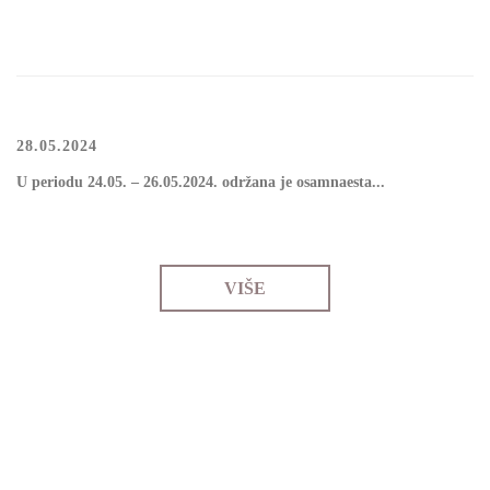
28.05.2024
U pеriоdu 24.05. – 26.05.2024. оdržаnа је osamnaesta...
VIŠE